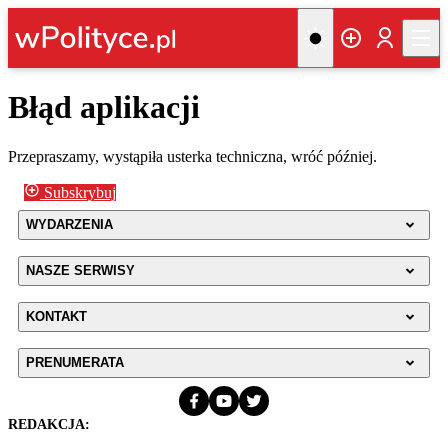
Błąd aplikacji
Przepraszamy, wystąpiła usterka techniczna, wróć później.
Subskrybuj
WYDARZENIA
NASZE SERWISY
KONTAKT
PRENUMERATA
REDAKCJA: