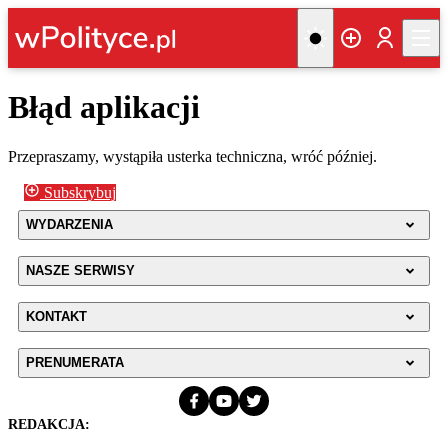
Błąd aplikacji
Przepraszamy, wystąpiła usterka techniczna, wróć później.
Subskrybuj
WYDARZENIA
NASZE SERWISY
KONTAKT
PRENUMERATA
REDAKCJA: