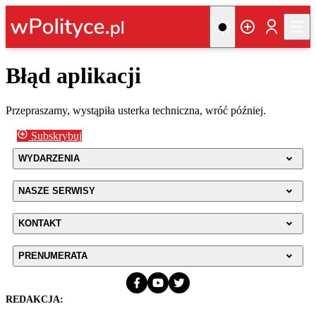
Błąd aplikacji
Przepraszamy, wystąpiła usterka techniczna, wróć później.
Subskrybuj
WYDARZENIA
NASZE SERWISY
KONTAKT
PRENUMERATA
REDAKCJA: