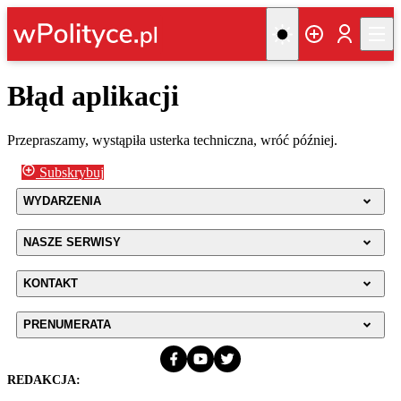
Błąd aplikacji
Przepraszamy, wystąpiła usterka techniczna, wróć później.
Subskrybuj
WYDARZENIA
NASZE SERWISY
KONTAKT
PRENUMERATA
REDAKCJA: