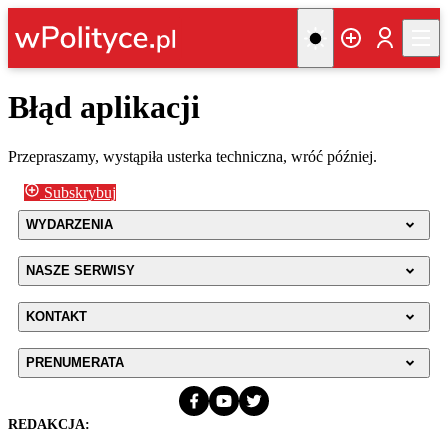
Błąd aplikacji
Przepraszamy, wystąpiła usterka techniczna, wróć później.
Subskrybuj
WYDARZENIA
NASZE SERWISY
KONTAKT
PRENUMERATA
REDAKCJA: