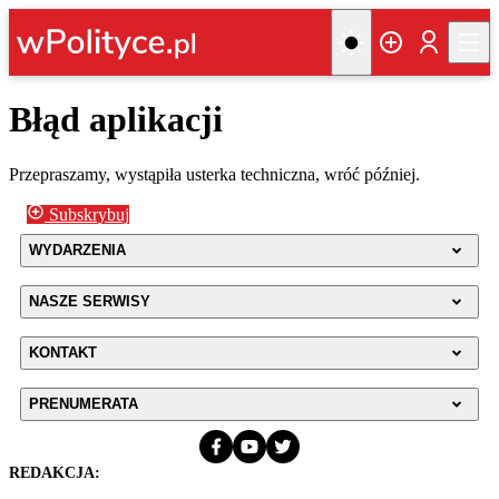
Błąd aplikacji
Przepraszamy, wystąpiła usterka techniczna, wróć później.
Subskrybuj
WYDARZENIA
NASZE SERWISY
KONTAKT
PRENUMERATA
REDAKCJA: