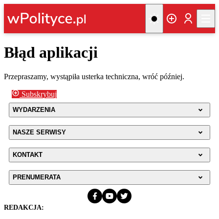
Błąd aplikacji
Przepraszamy, wystąpiła usterka techniczna, wróć później.
Subskrybuj
WYDARZENIA
NASZE SERWISY
KONTAKT
PRENUMERATA
REDAKCJA: