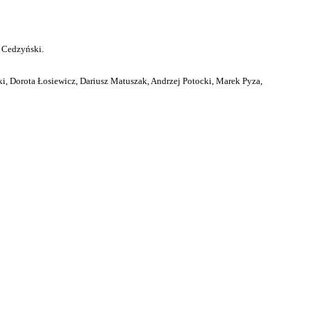
 Cedzyński.
i, Dorota Łosiewicz, Dariusz Matuszak, Andrzej Potocki, Marek Pyza,