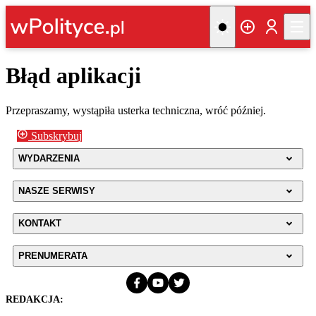
Błąd aplikacji
Przepraszamy, wystąpiła usterka techniczna, wróć później.
Subskrybuj
WYDARZENIA
NASZE SERWISY
KONTAKT
PRENUMERATA
REDAKCJA: