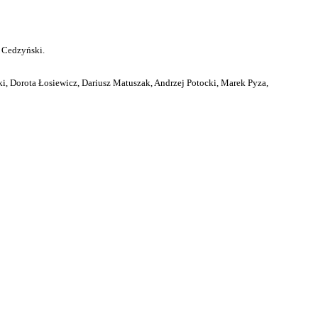
 Cedzyński.
i, Dorota Łosiewicz, Dariusz Matuszak, Andrzej Potocki, Marek Pyza,