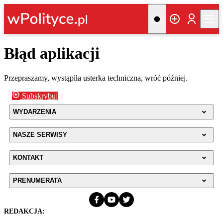
Błąd aplikacji
Przepraszamy, wystąpiła usterka techniczna, wróć później.
Subskrybuj
WYDARZENIA
NASZE SERWISY
KONTAKT
PRENUMERATA
REDAKCJA: