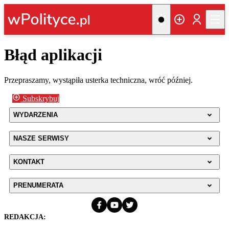
Błąd aplikacji
Przepraszamy, wystąpiła usterka techniczna, wróć później.
Subskrybuj
WYDARZENIA
NASZE SERWISY
KONTAKT
PRENUMERATA
REDAKCJA: