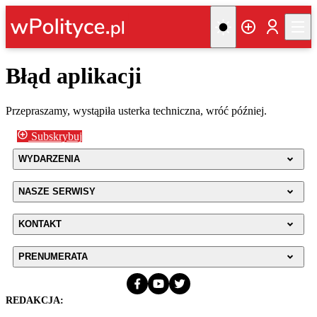
Błąd aplikacji
Przepraszamy, wystąpiła usterka techniczna, wróć później.
Subskrybuj
WYDARZENIA
NASZE SERWISY
KONTAKT
PRENUMERATA
REDAKCJA: