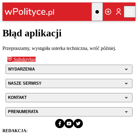
Błąd aplikacji
Przepraszamy, wystąpiła usterka techniczna, wróć później.
Subskrybuj
WYDARZENIA
NASZE SERWISY
KONTAKT
PRENUMERATA
REDAKCJA: