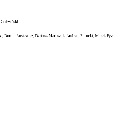
 Cedzyński.
i, Dorota Łosiewicz, Dariusz Matuszak, Andrzej Potocki, Marek Pyza,