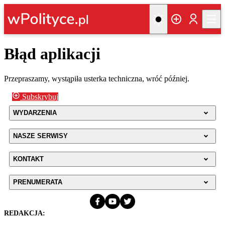
Błąd aplikacji
Przepraszamy, wystąpiła usterka techniczna, wróć później.
Subskrybuj
WYDARZENIA
NASZE SERWISY
KONTAKT
PRENUMERATA
REDAKCJA: