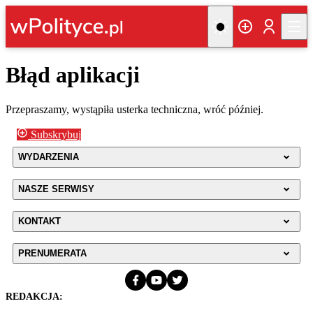
Błąd aplikacji
Przepraszamy, wystąpiła usterka techniczna, wróć później.
Subskrybuj
WYDARZENIA
NASZE SERWISY
KONTAKT
PRENUMERATA
REDAKCJA: