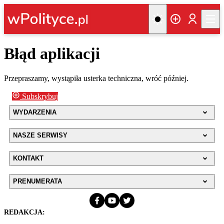
Błąd aplikacji
Przepraszamy, wystąpiła usterka techniczna, wróć później.
Subskrybuj
WYDARZENIA
NASZE SERWISY
KONTAKT
PRENUMERATA
REDAKCJA: