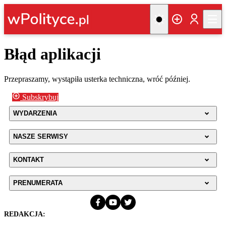
Błąd aplikacji
Przepraszamy, wystąpiła usterka techniczna, wróć później.
Subskrybuj
WYDARZENIA
NASZE SERWISY
KONTAKT
PRENUMERATA
REDAKCJA: