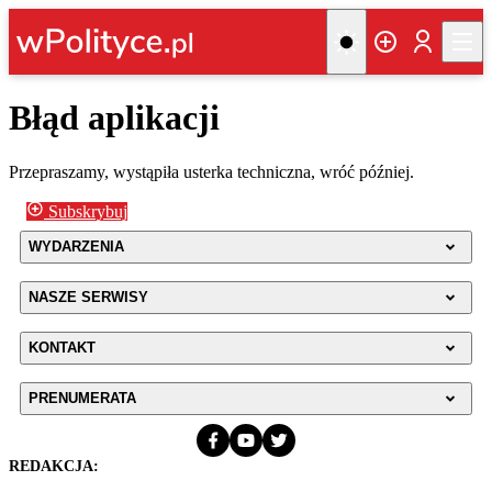
Błąd aplikacji
Przepraszamy, wystąpiła usterka techniczna, wróć później.
Subskrybuj
WYDARZENIA
NASZE SERWISY
KONTAKT
PRENUMERATA
REDAKCJA: