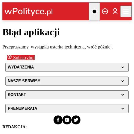
Błąd aplikacji
Przepraszamy, wystąpiła usterka techniczna, wróć później.
Subskrybuj
WYDARZENIA
NASZE SERWISY
KONTAKT
PRENUMERATA
REDAKCJA: