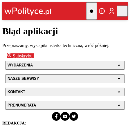
Błąd aplikacji
Przepraszamy, wystąpiła usterka techniczna, wróć później.
Subskrybuj
WYDARZENIA
NASZE SERWISY
KONTAKT
PRENUMERATA
REDAKCJA: