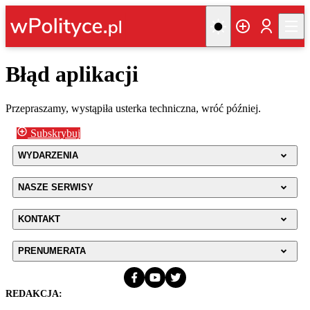
Błąd aplikacji
Przepraszamy, wystąpiła usterka techniczna, wróć później.
Subskrybuj
WYDARZENIA
NASZE SERWISY
KONTAKT
PRENUMERATA
REDAKCJA: