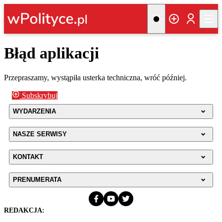
Błąd aplikacji
Przepraszamy, wystąpiła usterka techniczna, wróć później.
Subskrybuj
WYDARZENIA
NASZE SERWISY
KONTAKT
PRENUMERATA
REDAKCJA: