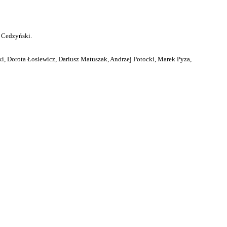
 Cedzyński.
i, Dorota Łosiewicz, Dariusz Matuszak, Andrzej Potocki, Marek Pyza,