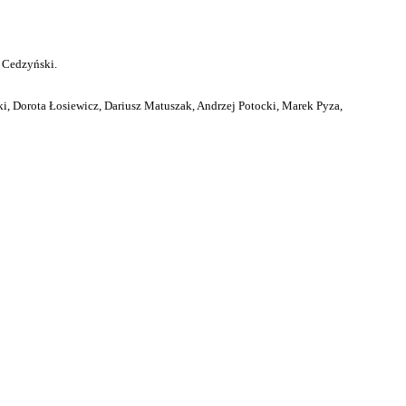
 Cedzyński.
i, Dorota Łosiewicz, Dariusz Matuszak, Andrzej Potocki, Marek Pyza,