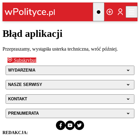
Błąd aplikacji
Przepraszamy, wystąpiła usterka techniczna, wróć później.
Subskrybuj
WYDARZENIA
NASZE SERWISY
KONTAKT
PRENUMERATA
REDAKCJA: