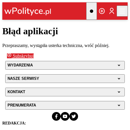
Błąd aplikacji
Przepraszamy, wystąpiła usterka techniczna, wróć później.
Subskrybuj
WYDARZENIA
NASZE SERWISY
KONTAKT
PRENUMERATA
REDAKCJA: