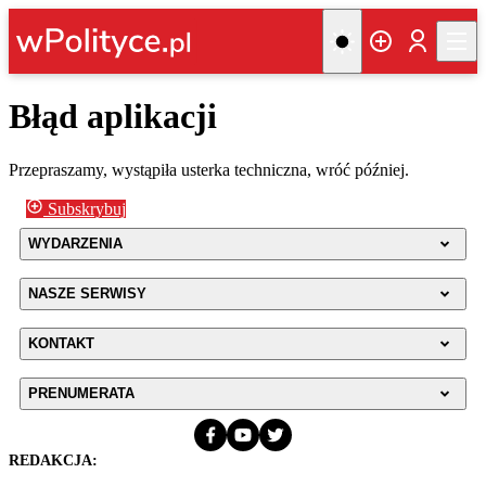
Błąd aplikacji
Przepraszamy, wystąpiła usterka techniczna, wróć później.
Subskrybuj
WYDARZENIA
NASZE SERWISY
KONTAKT
PRENUMERATA
REDAKCJA: