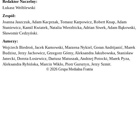
Redaktor Naczelny:
Łukasz Wróblewski
Zespół:
Joanna Jaszczuk, Adam Kacprzak, Tomasz Karpowicz, Robert Knap, Adam
Staniewicz, Kamil Kwiatek, Natalia Wierzbicka, Adrian Siwek, Adam Bąkowski,
Sławomir Cedzyński.
Autorzy:
Wojciech Biedroń, Jacek Karnowski, Marzena Nykiel, Goran Andrijanić, Marek
Budzisz, Jerzy Jachowicz, Grzegorz Górny, Aleksandra Jakubowska, Stanisław
Janecki, Dorota Łosiewicz, Dariusz Matuszak, Andrzej Potocki, Marek Pyza,
Aleksandra Rybińska, Marcin Wikło, Piotr Gursztyn, Jerzy Szmit.
© 2026 Grupa Medialna Fratria