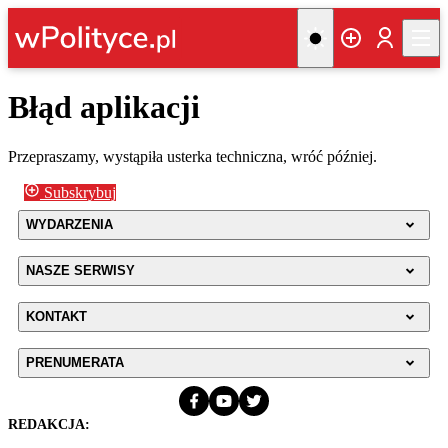
Błąd aplikacji
Przepraszamy, wystąpiła usterka techniczna, wróć później.
Subskrybuj
WYDARZENIA
NASZE SERWISY
KONTAKT
PRENUMERATA
REDAKCJA: