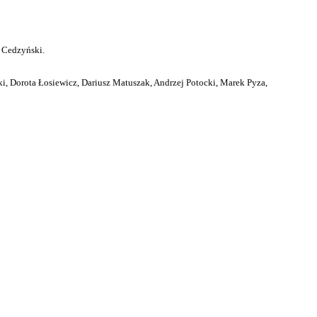
 Cedzyński.
i, Dorota Łosiewicz, Dariusz Matuszak, Andrzej Potocki, Marek Pyza,