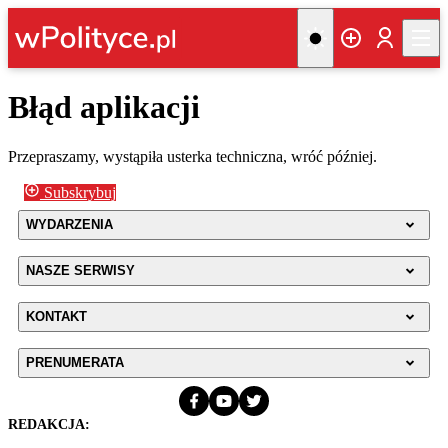
Błąd aplikacji
Przepraszamy, wystąpiła usterka techniczna, wróć później.
Subskrybuj
WYDARZENIA
NASZE SERWISY
KONTAKT
PRENUMERATA
REDAKCJA: