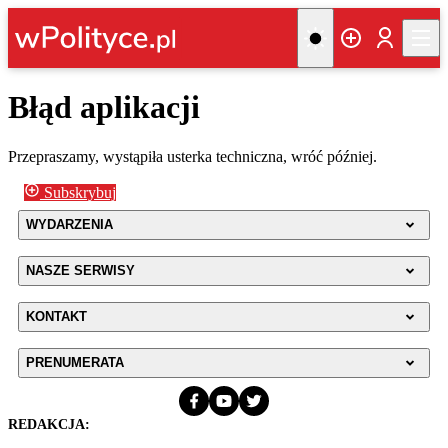
Błąd aplikacji
Przepraszamy, wystąpiła usterka techniczna, wróć później.
Subskrybuj
WYDARZENIA
NASZE SERWISY
KONTAKT
PRENUMERATA
REDAKCJA: