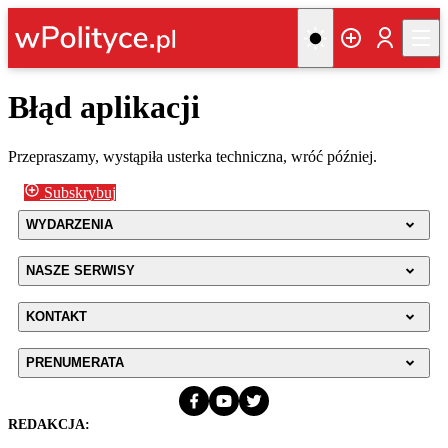
Błąd aplikacji
Przepraszamy, wystąpiła usterka techniczna, wróć później.
Subskrybuj
WYDARZENIA
NASZE SERWISY
KONTAKT
PRENUMERATA
REDAKCJA: