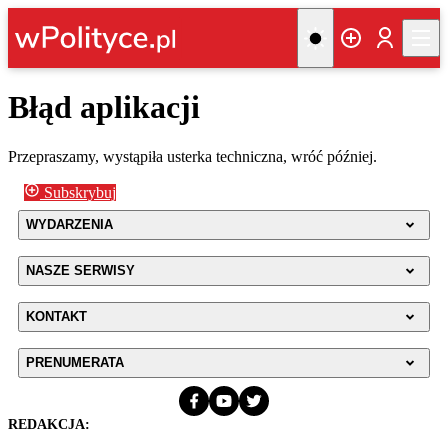
Błąd aplikacji
Przepraszamy, wystąpiła usterka techniczna, wróć później.
Subskrybuj
WYDARZENIA
NASZE SERWISY
KONTAKT
PRENUMERATA
REDAKCJA: