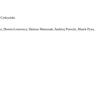
 Cedzyński.
i, Dorota Łosiewicz, Dariusz Matuszak, Andrzej Potocki, Marek Pyza,