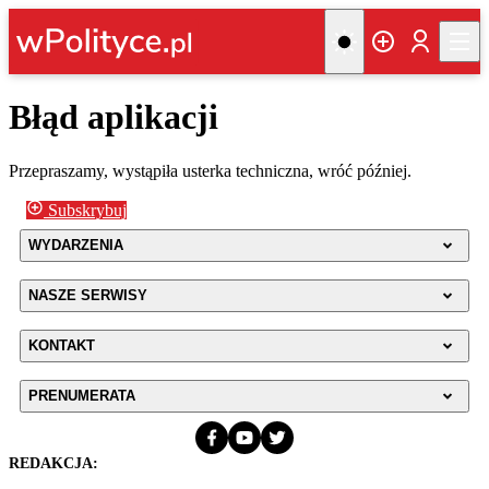
Błąd aplikacji
Przepraszamy, wystąpiła usterka techniczna, wróć później.
Subskrybuj
WYDARZENIA
NASZE SERWISY
KONTAKT
PRENUMERATA
REDAKCJA: