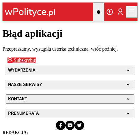
Błąd aplikacji
Przepraszamy, wystąpiła usterka techniczna, wróć później.
Subskrybuj
WYDARZENIA
NASZE SERWISY
KONTAKT
PRENUMERATA
REDAKCJA: