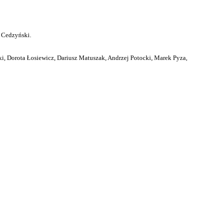
 Cedzyński.
i, Dorota Łosiewicz, Dariusz Matuszak, Andrzej Potocki, Marek Pyza,