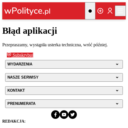
Błąd aplikacji
Przepraszamy, wystąpiła usterka techniczna, wróć później.
Subskrybuj
WYDARZENIA
NASZE SERWISY
KONTAKT
PRENUMERATA
REDAKCJA: