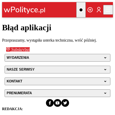
Błąd aplikacji
Przepraszamy, wystąpiła usterka techniczna, wróć później.
Subskrybuj
WYDARZENIA
NASZE SERWISY
KONTAKT
PRENUMERATA
REDAKCJA: