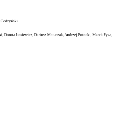
 Cedzyński.
i, Dorota Łosiewicz, Dariusz Matuszak, Andrzej Potocki, Marek Pyza,