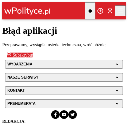
Błąd aplikacji
Przepraszamy, wystąpiła usterka techniczna, wróć później.
Subskrybuj
WYDARZENIA
NASZE SERWISY
KONTAKT
PRENUMERATA
REDAKCJA: