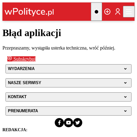
Błąd aplikacji
Przepraszamy, wystąpiła usterka techniczna, wróć później.
Subskrybuj
WYDARZENIA
NASZE SERWISY
KONTAKT
PRENUMERATA
REDAKCJA: