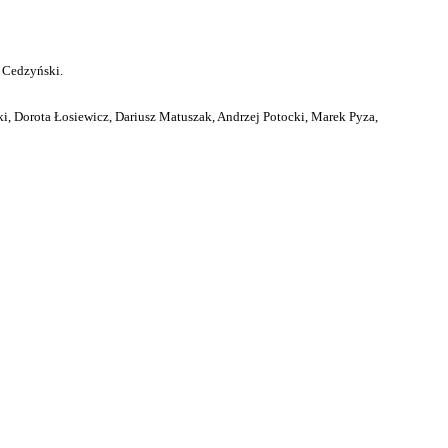
 Cedzyński.
i, Dorota Łosiewicz, Dariusz Matuszak, Andrzej Potocki, Marek Pyza,