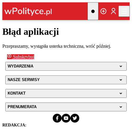
Błąd aplikacji
Przepraszamy, wystąpiła usterka techniczna, wróć później.
Subskrybuj
WYDARZENIA
NASZE SERWISY
KONTAKT
PRENUMERATA
REDAKCJA: