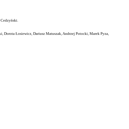
 Cedzyński.
i, Dorota Łosiewicz, Dariusz Matuszak, Andrzej Potocki, Marek Pyza,