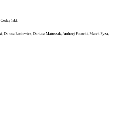
 Cedzyński.
i, Dorota Łosiewicz, Dariusz Matuszak, Andrzej Potocki, Marek Pyza,