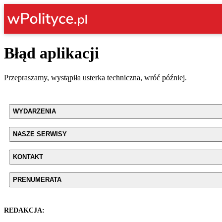
Błąd aplikacji
Przepraszamy, wystąpiła usterka techniczna, wróć później.
WYDARZENIA
NASZE SERWISY
KONTAKT
PRENUMERATA
REDAKCJA: