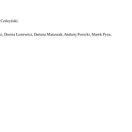
 Cedzyński.
i, Dorota Łosiewicz, Dariusz Matuszak, Andrzej Potocki, Marek Pyza,