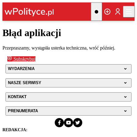
Błąd aplikacji
Przepraszamy, wystąpiła usterka techniczna, wróć później.
Subskrybuj
WYDARZENIA
NASZE SERWISY
KONTAKT
PRENUMERATA
REDAKCJA: